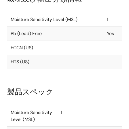
Moisture Sensitivity Level (MSL)
1
Pb (Lead) Free
Yes
ECCN (US)
HTS (US)
製品スペック
Moisture Sensitivity
1
Level (MSL)