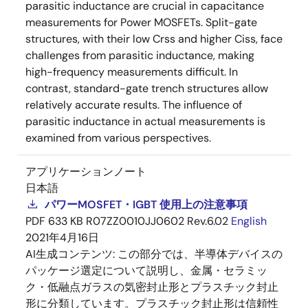
parasitic inductance are crucial in capacitance
measurements for Power MOSFETs. Split-gate
structures, with their low Crss and higher Ciss, face
challenges from parasitic inductance, making
high-frequency measurements difficult. In
contrast, standard-gate trench structures allow
relatively accurate results. The influence of
parasitic inductance in actual measurements is
examined from various perspectives.
アプリケーションノート
日本語
パワーMOSFET・IGBT 使用上の注意事項
PDF
633 KB
R07ZZ0010JJ0602 Rev.6.02
English
2021年4月16日
AI生成コンテンツ:
この部分では、半導体デバイスの
パッケージ選定について説明し、金属・セラミッ
ク・低融点ガラスの気密封止形とプラスチック封止
形に分類しています。プラスチック封止形は信頼性