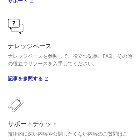
サポート
ナレッジベース
ナレッジベースを参照して、役立つ記事、FAQ、その他
の役立つリソースを入手してください。
記事を参照する
サポートチケット
技術的に深い内容や公開したくない内容のご質問はこ