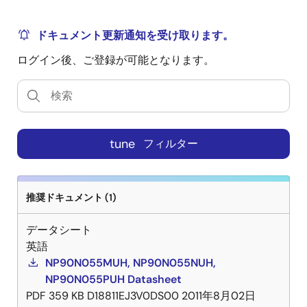
ドキュメント更新通知を受け取ります。
ログイン後、ご登録が可能となります。
tune
フィルター
推奨ドキュメント (1)
データシート
英語
NP90N055MUH, NP90N055NUH,
NP90N055PUH Datasheet
PDF
359 KB
D18811EJ3V0DS00
2011年8月02日