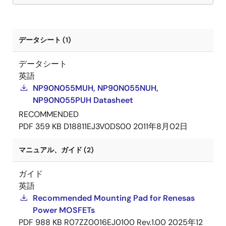
データシート (1)
データシート
英語
NP90N055MUH, NP90N055NUH,
NP90N055PUH Datasheet
RECOMMENDED
PDF
359 KB
D18811EJ3V0DS00
2011年8月02日
マニュアル、ガイド (2)
ガイド
英語
Recommended Mounting Pad for Renesas
Power MOSFETs
PDF
988 KB
R07ZZ0016EJ0100 Rev.1.00
2025年12