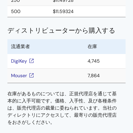
250
$11.49728
500
$11.59324
ディストリビューターから購入する
流通業者
在庫
DigiKey
4,745
Mouser
7,864
在庫があるものについては、正規代理店を通じて基
本的に入手可能です。価格、入手性、及び各種条件
は、販売代理店の裁量に委ねられています。当社の
ディレクトリにアクセスして、最寄りの販売代理店
をおさがしください。