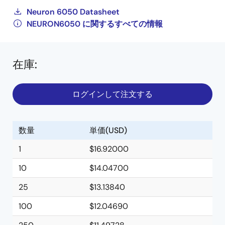
Neuron 6050 Datasheet
NEURON6050 に関するすべての情報
在庫
:
ログインして注文する
数量
単価(USD)
1
$16.92000
10
$14.04700
25
$13.13840
100
$12.04690