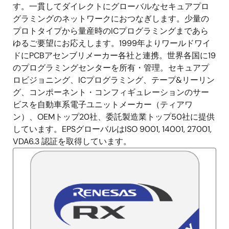
明
す。一貫してダイレクトにグローバルなセキュアプロ
グラミングのネットワークにおつなぎします。少量の
プロトタイプから量産時のICプログラミングまであら
ゆるご要望にお応えします。​1999年よりワールドワイ
ドにPCBアセンブリメーカー各社と連携。世界各国に19
のプログラミングセンターを所有・管理。セキュアプ
ロビジョニング、ICプログラミング、テープ&リーリン
グ、コンポーネント・コンフィギュレーションのサー
ビスを自動車系電子ユニットメーカー（ティアワ
ン）、OEMトップ20社、委託製造業トップ50社に提供
しています。EPSグローバルはISO 9001, 14001, 27001,
VDA6.3 認証を取得しています。