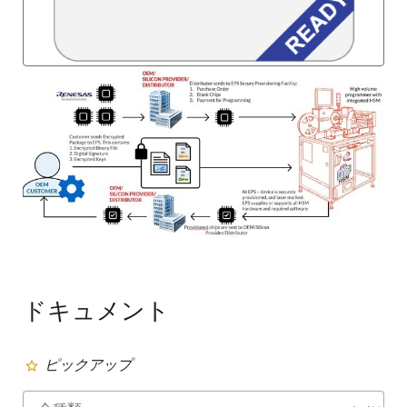
画
像
ドキュメント
ピックアップ