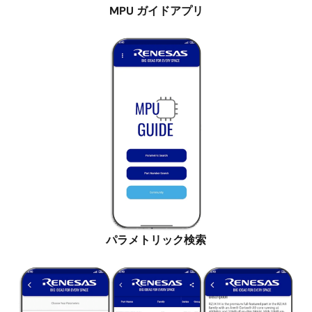
MPU ガイドアプリ
画
像
パラメトリック検索
画
像