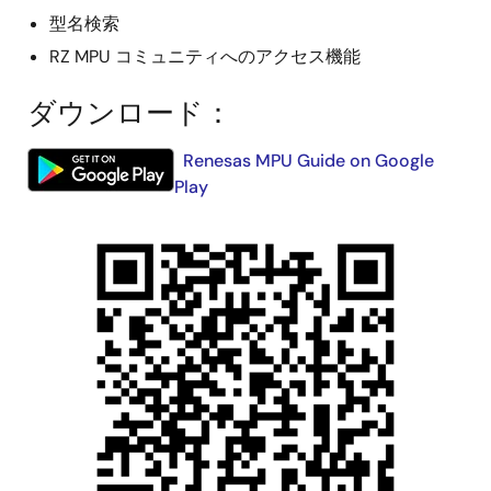
型名検索
RZ MPU コミュニティへのアクセス機能
ダウンロード：
画
Renesas MPU Guide on Google
像
Play
画
像