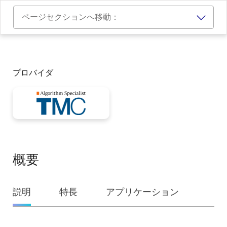
ページセクションへ移動：
プロバイダ
概要
概
説明
特長
アプリケーション
要