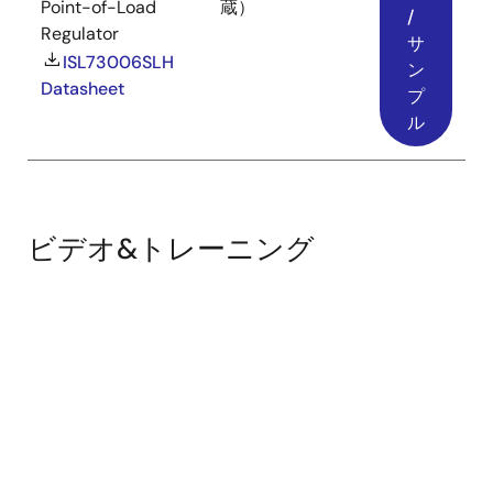
Point-of-Load
蔵）
/
Regulator
サ
ISL73006SLH
ン
Datasheet
プ
ル
ビデオ&トレーニング