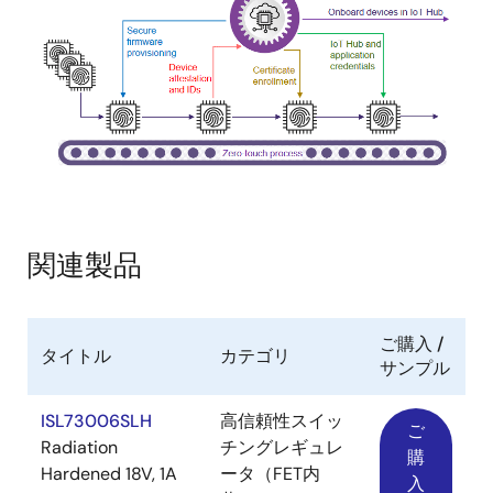
関連製品
ご購入 /
タイトル
カテゴリ
サンプル
ISL73006SLH
高信頼性スイッ
ご
Radiation
チングレギュレ
購
Hardened 18V, 1A
ータ（FET内
入