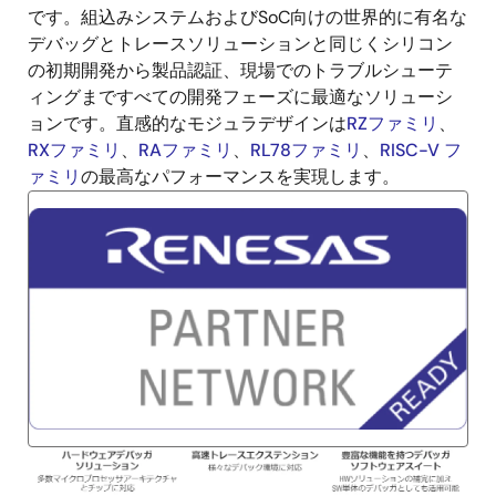
です。組込みシステムおよびSoC向けの世界的に有名な
デバッグとトレースソリューションと同じくシリコン
の初期開発から製品認証、現場でのトラブルシューテ
ィングまですべての開発フェーズに最適なソリューシ
ョンです。直感的なモジュラデザインは
RZファミリ
、
RXファミリ
、
RAファミリ
、
RL78ファミリ
、
RISC-V フ
ァミリ
の最高なパフォーマンスを実現します。
画
像