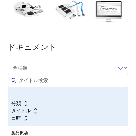
ドキュメント
分類
タイトル
日時
製品概要