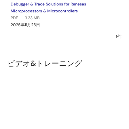
Debugger & Trace Solutions for Renesas
Microprocessors & Microcontrollers
PDF
3.33 MB
2025年11月25日
1件
ビデオ&トレーニング