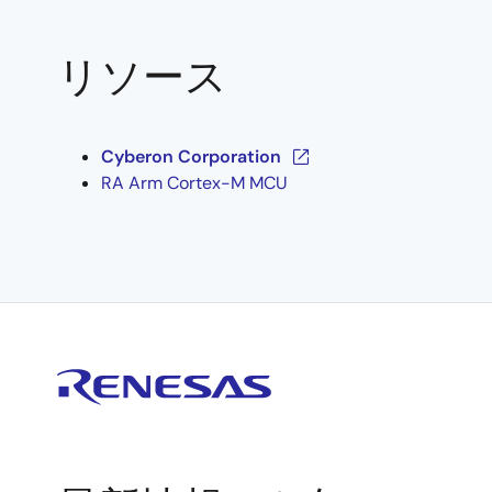
リソース
Cyberon Corporation
RA Arm Cortex-M MCU