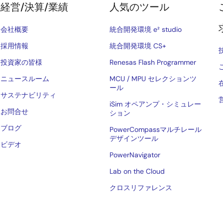
経営/決算/業績
人気のツール
会社概要
統合開発環境 e² studio
採用情報
統合開発環境 CS+
投資家の皆様
Renesas Flash Programmer
ニュースルーム
MCU / MPU セレクションツ
ール
サステナビリティ
iSim オペアンプ・シミュレー
お問合せ
ション
ブログ
PowerCompassマルチレール
デザインツール
ビデオ
PowerNavigator
Lab on the Cloud
クロスリファレンス