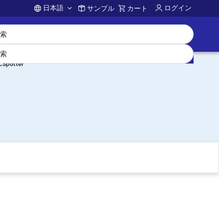
日本語
ログイン
サンプル
カート
Account
CSpotter