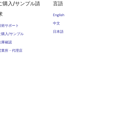
ご購入/サンプル請
言語
求
English
中文
技術サポート
日本語
ご購入/サンプル
在庫確認
営業所・代理店