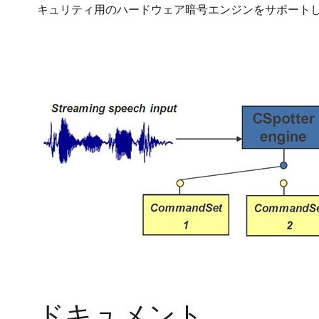
キュリティ用のハードウェア暗号エンジンをサポート
画
像
ドキュメント