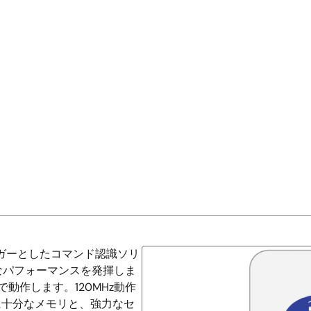
をトリガーとしたコマンド認識ソリ
なパフォーマンスを発揮しま
で動作します。120MHz動作
に十分なメモリと、強力なセ