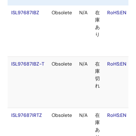
ISL97687IBZ
Obsolete
N/A
在
RoHS:EN
庫
あ
り
ISL97687IBZ-T
Obsolete
N/A
在
RoHS:EN
庫
切
れ
ISL97687IRTZ
Obsolete
N/A
在
RoHS:EN
庫
あ