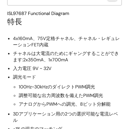
ISL97687 Functional Diagram
特長
4x160mA、75V定格チャネル、チャネル・レギュレ
ーションFET内蔵
チャネルは大電流のためにギャングすることができ
ます:2x350mA、1x700mA
入力電圧 9V ~ 32V
調光モード
100Hz~30kHzのダイレクトPWM調光
調整可能な出力周波数を備えたPWM調光
アナログからPWMへの調光、8ビット分解能
3Dアプリケーション用の2つの選択可能な電流レベ
ル
±1%の現在のマッチング