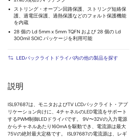
ストリング・オープン回路保護、ストリング短絡保
護、過電圧保護、過熱保護などのフォルト保護機能
を内蔵
28 個の Ld 5mm x 5mm TQFN および 28 個の Ld
300mil SOIC パッケージを利用可能
LEDバックライトドライバ内の他の製品を探す
説明
ISL97687は、モニタおよびTV LCDバックライト・アプ
リケーション向けに、4チャネルのLED電流をサポート
するPWM制御LEDドライバです。 9V〜32Vの入力電源
からチャネルあたり160mAを駆動でき、電流源は最大
75Vの絶対最大定格です。 ISL97687の電流源は、レギ