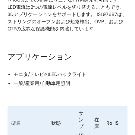
LED電流は2つの電流レベルを切り替えることもでき、
3Dアプリケーションをサポートします。 ISL97687は、
ストリングのオープンおよび短絡検出、OVP、および
OTPの広範な保護機能を内蔵しています。
アプリケーション
モニタ/テレビのLEDバックライト
一般/産業用/自動車用照明
サ
ン
在
型名
状態
RoHS
プ
庫
ル