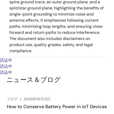
spine ground trace, an outer ground plane, and a
split/star ground plane, highlighting the benefits of
single-point grounding to minimize noise and
antenna effects. It emphasizes following current
paths, minimizing loop lengths, and ensuring close
forward and return paths to reduce interference.
The document also includes disclaimers on
product use, quality grades, safety, and legal
compliance.
読込中
読込中
読込中
ニュース＆ブログ
ブログ
2020年10月12日
How to Conserve Battery Power in IoT Devices