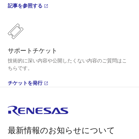
記事を参照する
サポートチケット
技術的に深い内容や公開したくない内容のご質問はこ
ちらです。
チケットを発行
最新情報のお知らせについて