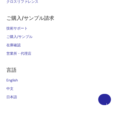
クロスリファレンス
ご購入/サンプル請求
技術サポート
ご購入/サンプル
在庫確認
営業所・代理店
言語
English
中文
日本語
上
に
©2026 Renesas Electronics Corporation.