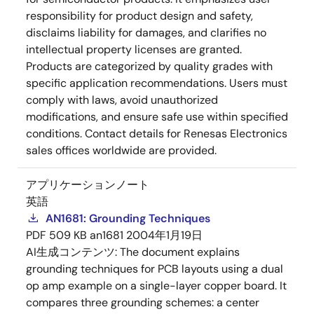
responsibility for product design and safety,
disclaims liability for damages, and clarifies no
intellectual property licenses are granted.
Products are categorized by quality grades with
specific application recommendations. Users must
comply with laws, avoid unauthorized
modifications, and ensure safe use within specified
conditions. Contact details for Renesas Electronics
sales offices worldwide are provided.
アプリケーションノート
英語
AN1681: Grounding Techniques
PDF
509 KB
an1681
2004年1月19日
AI生成コンテンツ:
The document explains
grounding techniques for PCB layouts using a dual
op amp example on a single-layer copper board. It
compares three grounding schemes: a center