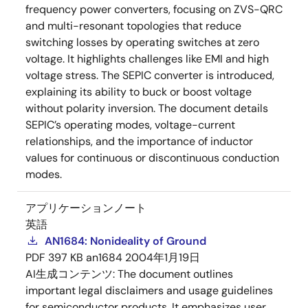
frequency power converters, focusing on ZVS-QRC
and multi-resonant topologies that reduce
switching losses by operating switches at zero
voltage. It highlights challenges like EMI and high
voltage stress. The SEPIC converter is introduced,
explaining its ability to buck or boost voltage
without polarity inversion. The document details
SEPIC’s operating modes, voltage-current
relationships, and the importance of inductor
values for continuous or discontinuous conduction
modes.
アプリケーションノート
英語
AN1684: Nonideality of Ground
PDF
397 KB
an1684
2004年1月19日
AI生成コンテンツ:
The document outlines
important legal disclaimers and usage guidelines
for semiconductor products. It emphasizes user