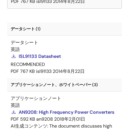
PDF
767 KB
isl91133
2014年8月22日
データシート (1)
データシート
英語
ISL91133 Datasheet
RECOMMENDED
PDF
767 KB
isl91133
2014年8月22日
アプリケーションノート、ホワイトペーパー (3)
アプリケーションノート
英語
AN9208: High Frequency Power Converters
PDF
592 KB
an9208
2018年2月01日
AI生成コンテンツ:
The document discusses high