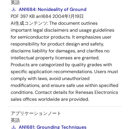
英語
AN1684: Nonideality of Ground
PDF
397 KB
an1684
2004年1月19日
AI生成コンテンツ:
The document outlines
important legal disclaimers and usage guidelines
for semiconductor products. It emphasizes user
responsibility for product design and safety,
disclaims liability for damages, and clarifies no
intellectual property licenses are granted.
Products are categorized by quality grades with
specific application recommendations. Users must
comply with laws, avoid unauthorized
modifications, and ensure safe use within specified
conditions. Contact details for Renesas Electronics
sales offices worldwide are provided.
アプリケーションノート
英語
AN1681: Grounding Techniques