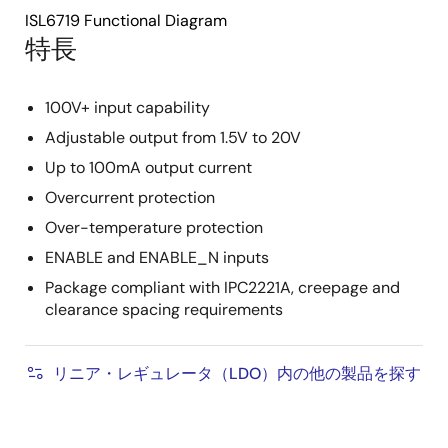
ISL6719 Functional Diagram
特長
100V+ input capability
Adjustable output from 1.5V to 20V
Up to 100mA output current
Overcurrent protection
Over-temperature protection
ENABLE and ENABLE_N inputs
Package compliant with IPC2221A, creepage and
clearance spacing requirements
リニア・レギュレータ（LDO）内の他の製品を探す