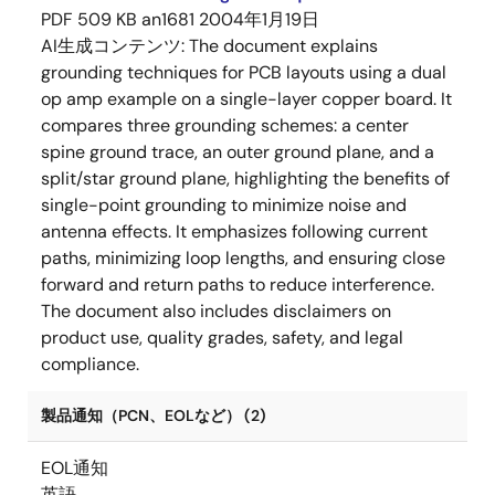
PDF
509 KB
an1681
2004年1月19日
AI生成コンテンツ:
The document explains
grounding techniques for PCB layouts using a dual
op amp example on a single-layer copper board. It
compares three grounding schemes: a center
spine ground trace, an outer ground plane, and a
split/star ground plane, highlighting the benefits of
single-point grounding to minimize noise and
antenna effects. It emphasizes following current
paths, minimizing loop lengths, and ensuring close
forward and return paths to reduce interference.
The document also includes disclaimers on
product use, quality grades, safety, and legal
compliance.
製品通知（PCN、EOLなど） (2)
EOL通知
英語