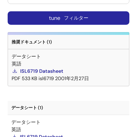
tune
フィルター
推奨ドキュメント (1)
データシート
英語
ISL6719 Datasheet
PDF
533 KB
isl6719
2001年2月27日
データシート (1)
データシート
英語
ISL6719 Datasheet