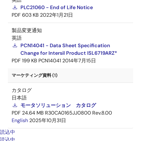
PLC21060 - End of Life Notice
PDF
603 KB
2022年1月21日
製品変更通知
英語
PCN14041 - Data Sheet Specification
Change for Intersil Product ISL6719ARZ*
PDF
199 KB
PCN14041
2014年7月15日
マーケティング資料 (1)
カタログ
日本語
モータソリューション カタログ
PDF
24.64 MB
R30CA0165JJ0800 Rev.8.00
English
2025年10月31日
読込中
読込中