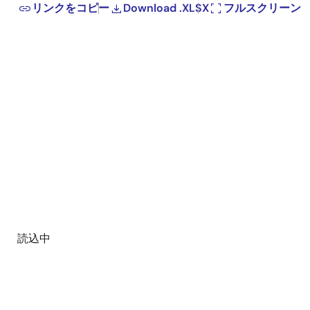
リンクをコピー
Download .XLSX
フルスクリーン
読込中