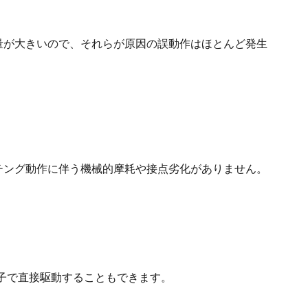
耐量が大きいので、それらが原因の誤動作はほとんど発生
ッチング動作に伴う機械的摩耗や接点劣化がありません。
子で直接駆動することもできます。