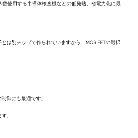
多数使用する半導体検査機などの低発熱、省電力化に最
子とは別チップで作られていますから、MOS FETの選択
の制御にも最適です。
ます。