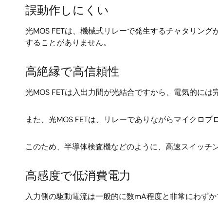
誤動作しにくい
光MOS FETは、機械式リレーで発生するチャタリ
することがありません。
高絶縁で高信頼性
光MOS FETは入出力間が光結合ですから、電気的に
また、光MOS FETは、リレーでありながらマイク
このため、半導体検査機などのように、高速スイッチ
高感度で低消費電力
入力側の駆動電流は一般的に数mA程度と非常にわずか