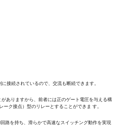
逆直列に接続されているので、交流も断続できます。
）とがありますから、前者には正のゲート電圧を与える構
レーク接点）型のリレーとすることができま す。
動制御回路を持ち、滑らかで高速なスイッチング動作を実現