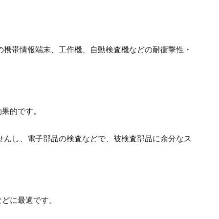
の携帯情報端末、工作機、自動検査機などの耐衝撃性・
効果的です。
せんし、電子部品の検査などで、被検査部品に余分なス
などに最適です。