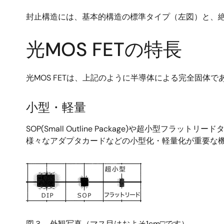
封止構造には、基本的構造の標準タイプ（左図）と、
光MOS FETの特長
光MOS FETは、上記のように半導体による完全固
小型・軽量
SOP(Small Outline Package)や超小
様々なアダプタカードなどの小型化・軽量化が重要な
画
像
図３ 外観写真（マス目はおよそ1cm□です）