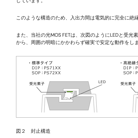
しています。
このような構造のため、入出力間は電気的に完全に絶
また、当社の光MOS FETは、次図のようにLEDと
から、周囲の明暗にかかわらず確実で安定な動作をし
画
像
図２ 封止構造