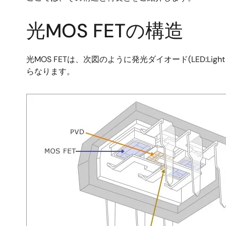
光MOS FETの構造
光MOS FETは、次図のように発光ダイオード(LED:Light e
らなります。