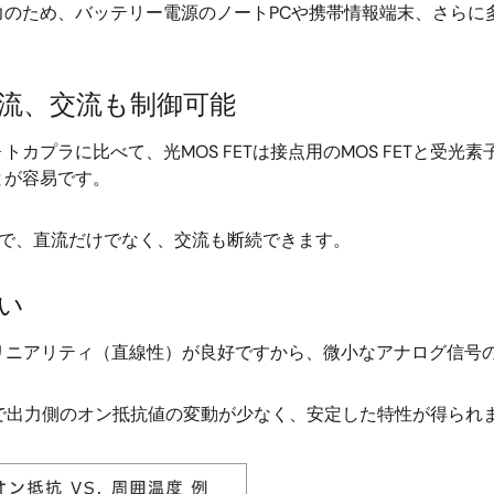
力のため、バッテリー電源のノートPCや携帯情報端末、さらに
流、交流も制御可能
プラに比べて、光MOS FETは接点用のMOS FETと受光素
とが容易です。
るので、直流だけでなく、交流も断続できます。
い
にもリニアリティ（直線性）が良好ですから、微小なアナログ信号
囲で出力側のオン抵抗値の変動が少なく、安定した特性が得られ