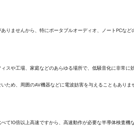
がありませんから、特にポータブルオーディオ、ノートPCなど
フィスや工場、家庭などのあらゆる場所で、低騒音化に非常に
ないため、周囲のAV機器などに電波妨害を与えることもありま
べて10倍以上高速ですから、高速動作が必要な半導体検査機