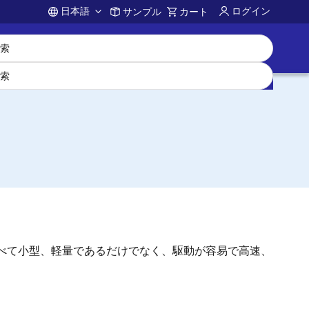
日本語
ログイン
サンプル
カート
Account
に比べて小型、軽量であるだけでなく、駆動が容易で高速、