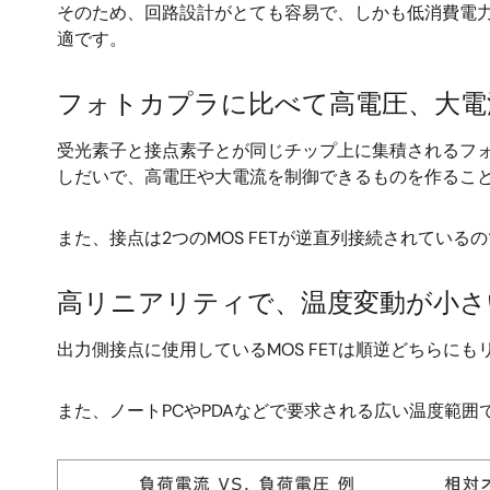
そのため、回路設計がとても容易で、しかも低消費電
適です。
フォトカプラに比べて高電圧、大電
受光素子と接点素子とが同じチップ上に集積されるフォトカ
しだいで、高電圧や大電流を制御できるものを作るこ
また、接点は2つのMOS FETが逆直列接続されてい
高リニアリティで、温度変動が小さ
出力側接点に使用しているMOS FETは順逆どちら
また、ノートPCやPDAなどで要求される広い温度範
画