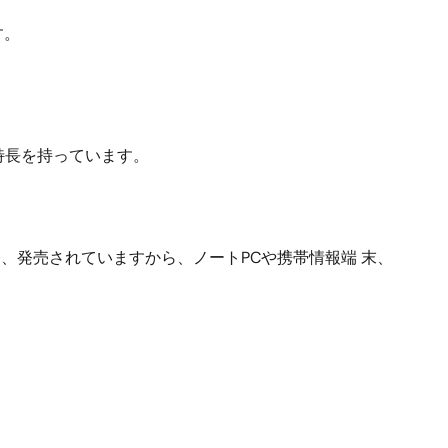
す。
特長を持っています。
々と開発、発売されていますから、ノートPCや携帯情報端 末、