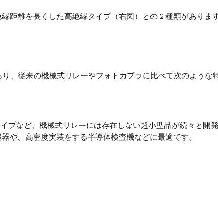
絶縁距離を長くした高絶縁タイプ（右図）との２種類がありま
体であり、従来の機械式リレーやフォトカプラに比べて次のような
型フラットリードタイプなど、機械式リレーには存在しない超小型品が続
機器や、高密度実装をする半導体検査機などに最適です。