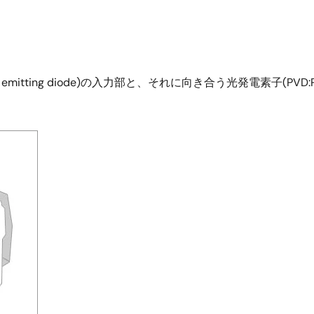
mitting diode)の入力部と、それに向き合う光発電素子(PVD:Pho