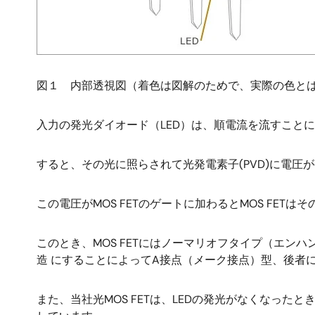
図１ 内部透視図（着色は図解のためで、実際の色と
入力の発光ダイオード（LED）は、順電流を流すこと
すると、その光に照らされて光発電素子(PVD)に電圧
この電圧がMOS FETのゲートに加わるとMOS FE
このとき、MOS FETにはノーマリオフタイプ（エ
造 にすることによってA接点（メーク接点）型、後者
また、当社光MOS FETは、LEDの発光がなくなった