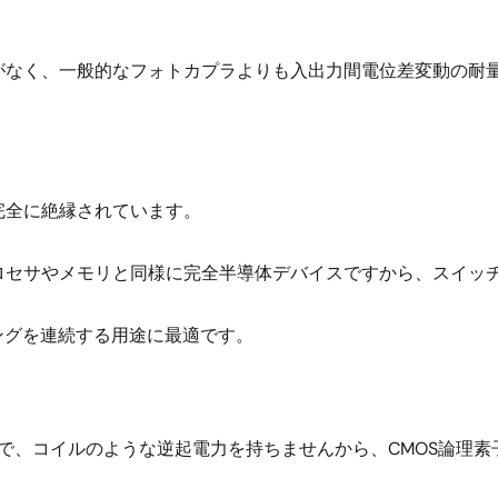
ングがなく、一般的なフォトカプラよりも入出力間電位差変動の
は完全に絶縁されています。
ロプロセサやメモリと同様に完全半導体デバイスですから、スイ
ングを連続する用途に最適です。
で、コイルのような逆起電力を持ちませんから、CMOS論理素