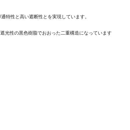
導通特性と高い遮断性とを実現しています。
を高遮光性の黒色樹脂でおおった二重構造になっています