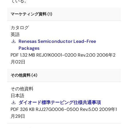
ている。
マーケティング資料 (1)
カタログ
英語
Renesas Semiconductor Lead-Free
Packages
PDF
1.32 MB
REJ01K0001-0200 Rev.2.00
2006年2
月02日
その他資料 (4)
その他資料
日本語
ダイオード標準テーピング仕様共通事項
PDF
326 KB
RJJ27G0006-0500 Rev.5.00
2009年1
月29日