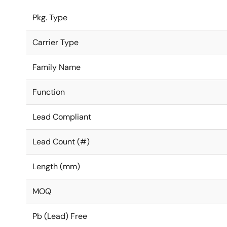
Pkg. Type
Carrier Type
Family Name
Function
Lead Compliant
Lead Count (#)
Length (mm)
MOQ
Pb (Lead) Free