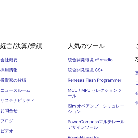
経営/決算/業績
人気のツール
会社概要
統合開発環境 e² studio
採用情報
統合開発環境 CS+
投資家の皆様
Renesas Flash Programmer
ニュースルーム
MCU / MPU セレクションツ
ール
サステナビリティ
iSim オペアンプ・シミュレー
お問合せ
ション
ブログ
PowerCompassマルチレール
デザインツール
ビデオ
PowerNavigator