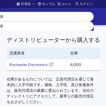
日本語
ログイン
サンプル
カート
Account
ディストリビューターから購入する
流通業者
在庫
Rochester Electronics
6,000
在庫があるものについては、正規代理店を通じて基
本的に入手可能です。価格、入手性、及び各種条件
は、販売代理店の裁量に委ねられています。当社の
ディレクトリにアクセスして、最寄りの販売代理店
をおさがしください。