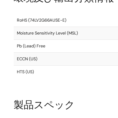
RoHS (74LV2G66AUSE-E)
Moisture Sensitivity Level (MSL)
Pb (Lead) Free
ECCN (US)
HTS (US)
製品スペック