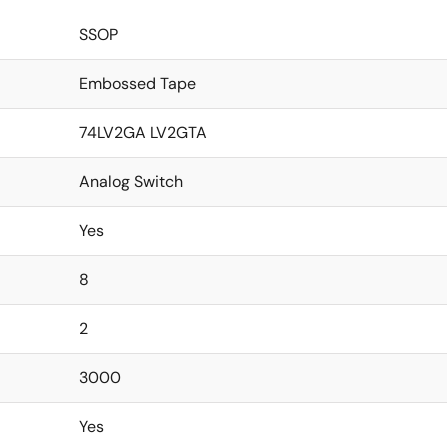
SSOP
Embossed Tape
74LV2GA LV2GTA
Analog Switch
Yes
8
2
3000
Yes