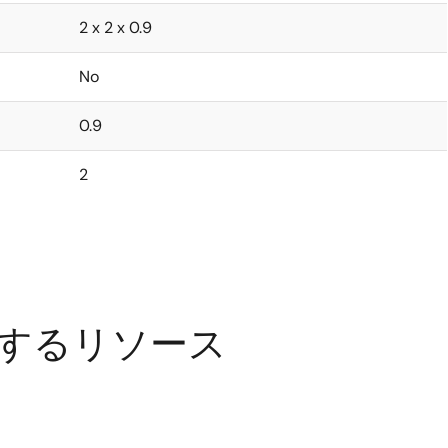
2 x 2 x 0.9
No
0.9
2
 に関するリソース