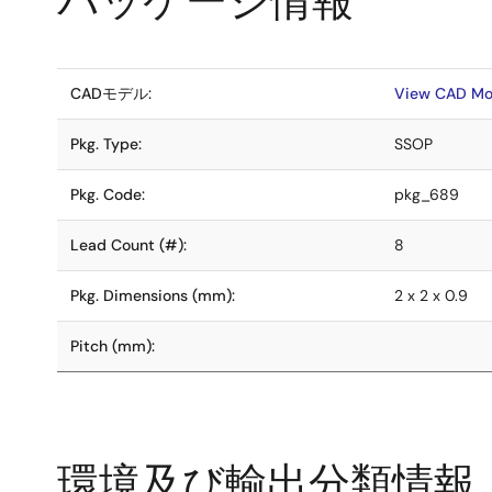
パッケージ情報
CADモデル:
View CAD Mo
Pkg. Type:
SSOP
Pkg. Code:
pkg_689
Lead Count (#):
8
Pkg. Dimensions (mm):
2 x 2 x 0.9
Pitch (mm):
環境及び輸出分類情報