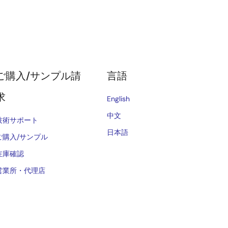
ご購入/サンプル請
言語
求
English
中文
技術サポート
日本語
ご購入/サンプル
在庫確認
営業所・代理店