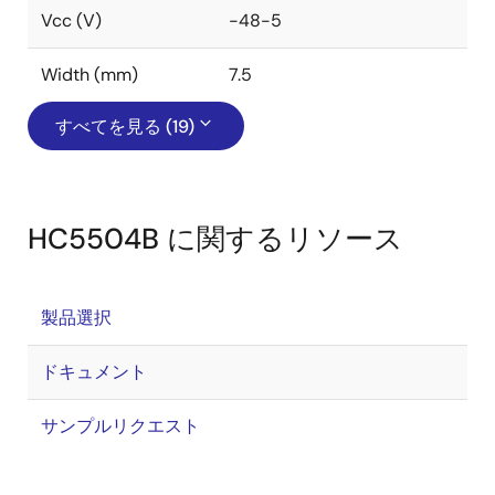
Vcc (V)
-48-5
Width (mm)
7.5
すべてを見る (19)
HC5504B に関するリソース
製品選択
ドキュメント
サンプルリクエスト