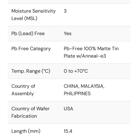
Moisture Sensitivity
3
Level (MSL)
Pb (Lead) Free
Yes
Pb Free Category
Pb-Free 100% Matte Tin
Plate w/Anneal-e3
Temp. Range (°C)
0 to +70°C
Country of
CHINA, MALAYSIA,
Assembly
PHILIPPINES
Country of Wafer
USA
Fabrication
Length (mm)
15.4