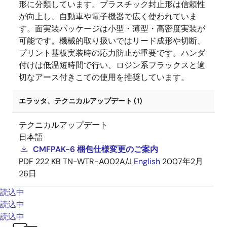
形に分類しています。プラスチック封止形は信頼性
が向上し、自動車や電子機器で広く使われていま
す。面実装パッケージは小型・薄型・高密度実装が
可能です。機械的取り扱いではリード成形や切断、
プリント基板実装時の応力防止が重要です。ハンダ
付けは低温短時間で行い、ロジン系フラックスと適
切なアース付きこての使用を推奨しています。
エラッタ、テクニカルアップデート (1)
テクニカルアップデート
日本語
CMFPAK-6 梱包仕様変更のご案内
PDF
222 KB
TN-WTR-A002A/J
English
2007年2月
26日
読込中
読込中
読込中