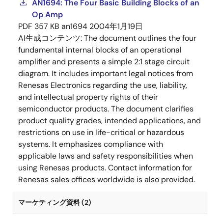
AN1694: The Four Basic Building Blocks of an
Op Amp
PDF
357 KB
an1694
2004年1月19日
AI生成コンテンツ:
The document outlines the four
fundamental internal blocks of an operational
amplifier and presents a simple 2:1 stage circuit
diagram. It includes important legal notices from
Renesas Electronics regarding the use, liability,
and intellectual property rights of their
semiconductor products. The document clarifies
product quality grades, intended applications, and
restrictions on use in life-critical or hazardous
systems. It emphasizes compliance with
applicable laws and safety responsibilities when
using Renesas products. Contact information for
Renesas sales offices worldwide is also provided.
マーケティング資料 (2)