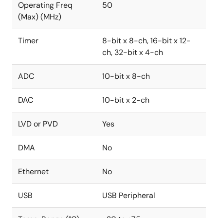
Operating Freq
50
(Max) (MHz)
Timer
8-bit x 8-ch, 16-bit x 12-
ch, 32-bit x 4-ch
ADC
10-bit x 8-ch
DAC
10-bit x 2-ch
LVD or PVD
Yes
DMA
No
Ethernet
No
USB
USB Peripheral