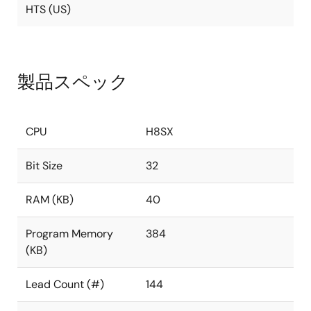
HTS (US)
製品スペック
CPU
H8SX
Bit Size
32
RAM (KB)
40
Program Memory
384
(KB)
Lead Count (#)
144