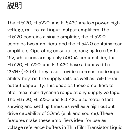
説明
The EL5120, EL5220, and EL5420 are low power, high
voltage, rail-to-rail input-output amplifiers. The
EL5120 contains a single amplifier, the EL5220
contains two amplifiers, and the EL5420 contains four
amplifiers. Operating on supplies ranging from 5V to
15V, while consuming only 500µA per amplifier, the
EL5120, EL5220, and EL5420 have a bandwidth of
12MHz (-3dB). They also provide common mode input
ability beyond the supply rails, as well as rail-to-rail
output capability. This enables these amplifiers to
offer maximum dynamic range at any supply voltage.
The EL5120, EL5220, and EL5420 also feature fast
slewing and settling times, as well as a high output
drive capability of 30mA (sink and source). These
features make these amplifiers ideal for use as
voltage reference buffers in Thin Film Transistor Liquid