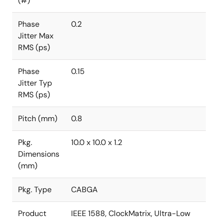
(#)
Phase
0.2
Jitter Max
RMS (ps)
Phase
0.15
Jitter Typ
RMS (ps)
Pitch (mm)
0.8
Pkg.
10.0 x 10.0 x 1.2
Dimensions
(mm)
Pkg. Type
CABGA
Product
IEEE 1588, ClockMatrix, Ultra-Low