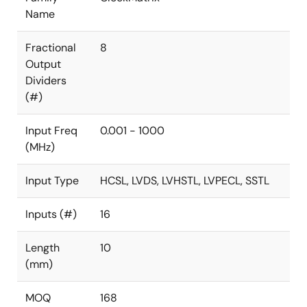
Name
Fractional
8
Output
Dividers
(#)
Input Freq
0.001 - 1000
(MHz)
Input Type
HCSL, LVDS, LVHSTL, LVPECL, SSTL
Inputs (#)
16
Length
10
(mm)
MOQ
168