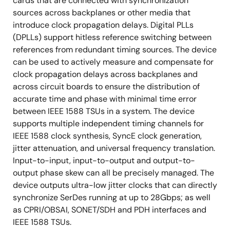
cards that are connected with synchronization
sources across backplanes or other media that
introduce clock propagation delays. Digital PLLs
(DPLLs) support hitless reference switching between
references from redundant timing sources. The device
can be used to actively measure and compensate for
clock propagation delays across backplanes and
across circuit boards to ensure the distribution of
accurate time and phase with minimal time error
between IEEE 1588 TSUs in a system. The device
supports multiple independent timing channels for
IEEE 1588 clock synthesis, SyncE clock generation,
jitter attenuation, and universal frequency translation.
Input-to-input, input-to-output and output-to-
output phase skew can all be precisely managed. The
device outputs ultra-low jitter clocks that can directly
synchronize SerDes running at up to 28Gbps; as well
as CPRI/OBSAI, SONET/SDH and PDH interfaces and
IEEE 1588 TSUs.