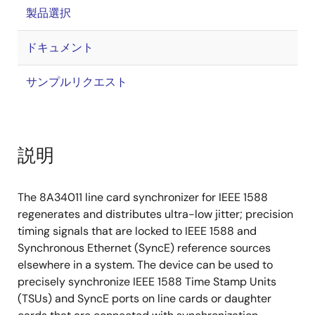
製品選択
ドキュメント
サンプルリクエスト
説明
The 8A34011 line card synchronizer for IEEE 1588
regenerates and distributes ultra-low jitter; precision
timing signals that are locked to IEEE 1588 and
Synchronous Ethernet (SyncE) reference sources
elsewhere in a system. The device can be used to
precisely synchronize IEEE 1588 Time Stamp Units
(TSUs) and SyncE ports on line cards or daughter