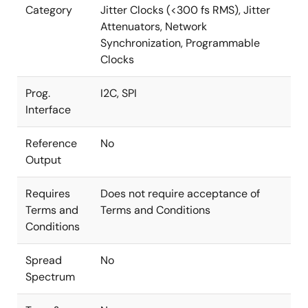
Category
Jitter Clocks (<300 fs RMS), Jitter
Attenuators, Network
Synchronization, Programmable
Clocks
Prog.
I2C, SPI
Interface
Reference
No
Output
Requires
Does not require acceptance of
Terms and
Terms and Conditions
Conditions
Spread
No
Spectrum