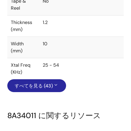
Tape &
No
Reel
Thickness
1.2
(mm)
Width
10
(mm)
Xtal Freq
25 - 54
(KHz)
すべてを見る (43)
8A34011 に関するリソース