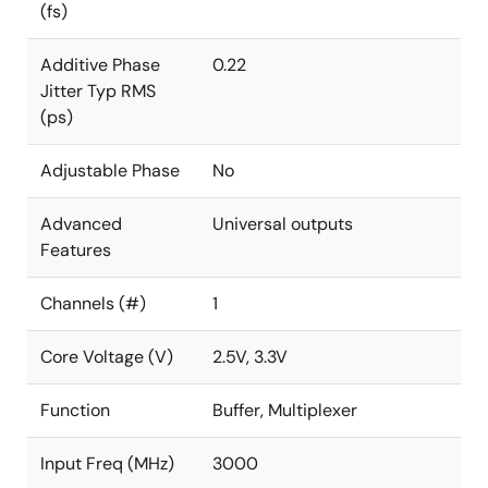
(fs)
Additive Phase
0.22
Jitter Typ RMS
(ps)
Adjustable Phase
No
Advanced
Universal outputs
Features
Channels (#)
1
Core Voltage (V)
2.5V, 3.3V
Function
Buffer, Multiplexer
Input Freq (MHz)
3000