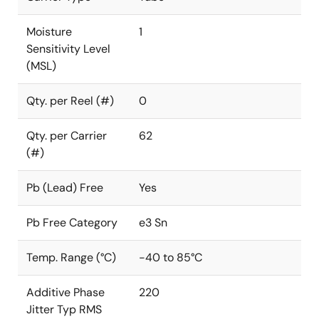
Moisture
1
Sensitivity Level
(MSL)
Qty. per Reel (#)
0
Qty. per Carrier
62
(#)
Pb (Lead) Free
Yes
Pb Free Category
e3 Sn
Temp. Range (°C)
-40 to 85°C
Additive Phase
220
Jitter Typ RMS