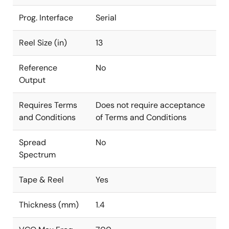
Prog. Interface
Serial
Reel Size (in)
13
Reference
No
Output
Requires Terms
Does not require acceptance
and Conditions
of Terms and Conditions
Spread
No
Spectrum
Tape & Reel
Yes
Thickness (mm)
1.4