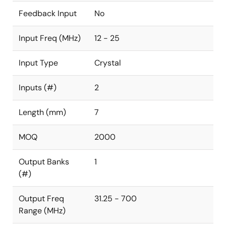
Feedback Input
No
Input Freq (MHz)
12 - 25
Input Type
Crystal
Inputs (#)
2
Length (mm)
7
MOQ
2000
Output Banks
1
(#)
Output Freq
31.25 - 700
Range (MHz)