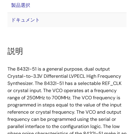
製品選択
ドキュメント
説明
The 8432I-51 is a general purpose, dual output
Crystal-to-3.3V Differential LVPECL High Frequency
Synthesizer. The 8432I-51 has a selectable REF_CLK
or crystal input. The VCO operates at a frequency
range of 250MHz to 700MHz. The VCO frequency is
programmed in steps equal to the value of the input
reference or crystal frequency. The VCO and output
frequency can be programmed using the serial or
parallel interface to the configuration logic. The low
phase noise characteristics of the 8432I-51 make it an