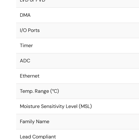
DMA
I/O Ports
Timer
ADC
Ethernet
Temp. Range (°C)
Moisture Sensitivity Level (MSL)
Family Name
Lead Compliant