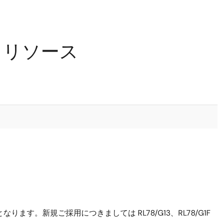
するリソース
ります。新規ご採用につきましては RL78/G13、RL78/G1F