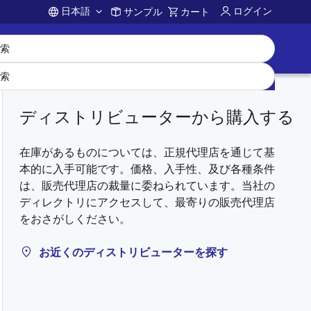
日本語
ログイン
サンプル
カート
Account
ディストリビューターから購入する
在庫があるものについては、正規代理店を通じて基
本的に入手可能です。価格、入手性、及び各種条件
は、販売代理店の裁量に委ねられています。当社の
ディレクトリにアクセスして、最寄りの販売代理店
をおさがしください。
お近くのディストリビューターを探す