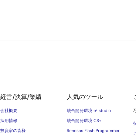
経営/決算/業績
人気のツール
会社概要
統合開発環境 e² studio
採用情報
統合開発環境 CS+
投資家の皆様
Renesas Flash Programmer