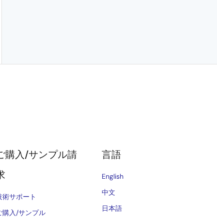
ご購入/サンプル請
言語
求
English
中文
技術サポート
日本語
ご購入/サンプル