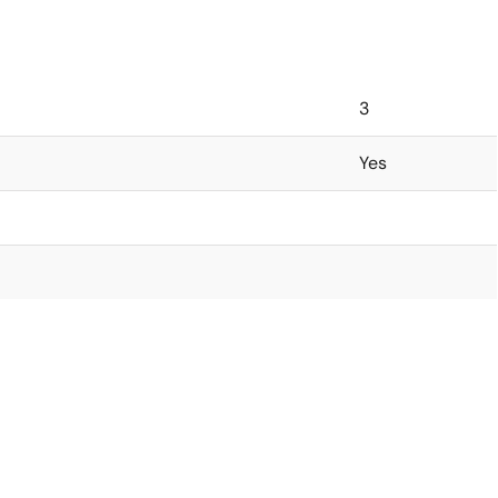
3
Yes