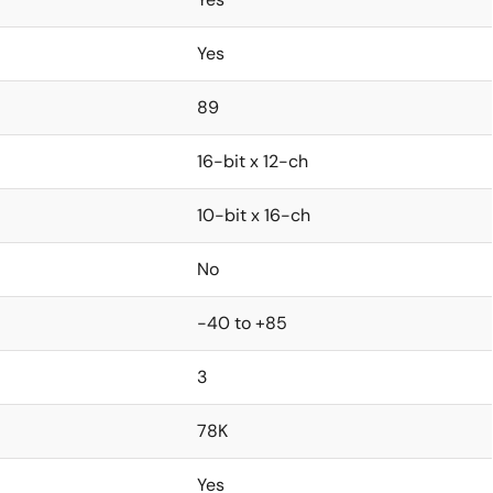
Yes
89
16-bit x 12-ch
10-bit x 16-ch
No
-40 to +85
3
78K
Yes