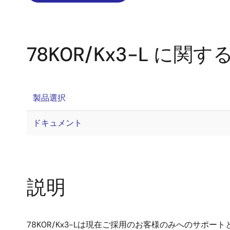
78K0R/Kx3-L に関
製品選択
ドキュメント
説明
78K0R/Kx3-Lは現在ご採用のお客様のみへのサポートとな