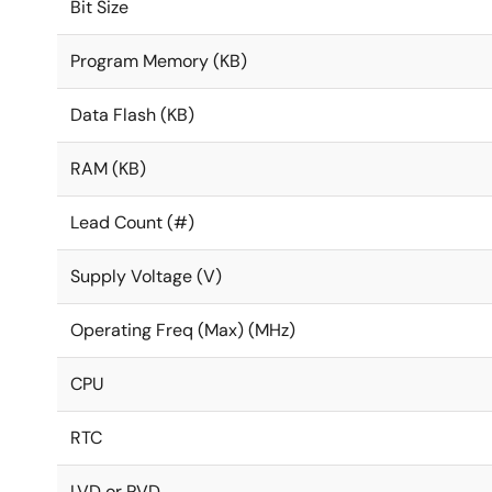
Bit Size
Program Memory (KB)
Data Flash (KB)
RAM (KB)
Lead Count (#)
Supply Voltage (V)
Operating Freq (Max) (MHz)
CPU
RTC
LVD or PVD