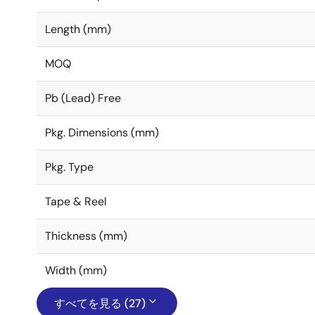
Length (mm)
MOQ
Pb (Lead) Free
Pkg. Dimensions (mm)
Pkg. Type
Tape & Reel
Thickness (mm)
Width (mm)
すべてを見る (27)