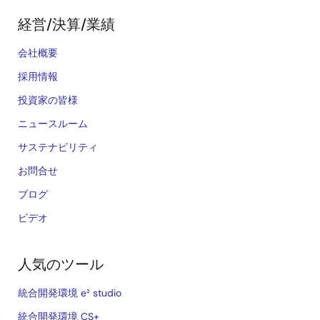
経営/決算/業績
会社概要
採用情報
投資家の皆様
ニュースルーム
サステナビリティ
お問合せ
ブログ
ビデオ
人気のツール
統合開発環境 e² studio
統合開発環境 CS+