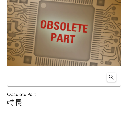
Obsolete Part
特長