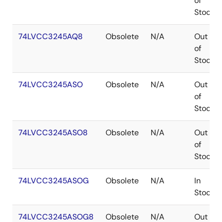
of
Stock
74LVCC3245AQ8
Obsolete
N/A
Out
of
Stock
74LVCC3245ASO
Obsolete
N/A
Out
of
Stock
74LVCC3245ASO8
Obsolete
N/A
Out
of
Stock
74LVCC3245ASOG
Obsolete
N/A
In
Stock
74LVCC3245ASOG8
Obsolete
N/A
Out