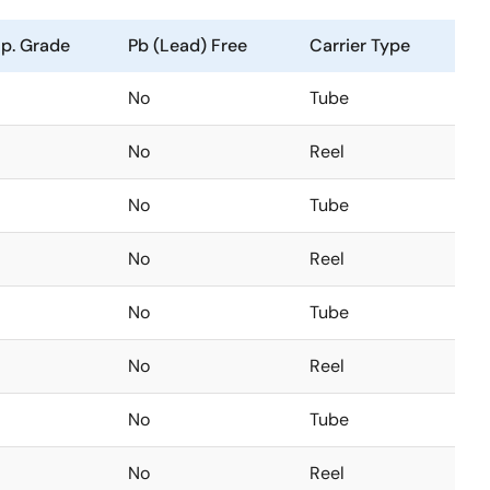
p. Grade
Pb (Lead) Free
Carrier Type
No
Tube
No
Reel
No
Tube
No
Reel
No
Tube
No
Reel
No
Tube
No
Reel