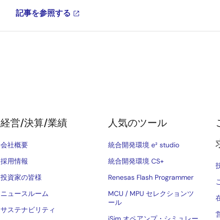
記事を参照する
経営/決算/業績
人気のツール
会社概要
統合開発環境 e² studio
採用情報
統合開発環境 CS+
投資家の皆様
Renesas Flash Programmer
ニュースルーム
MCU / MPU セレクションツ
ール
サステナビリティ
iSim オペアンプ・シミュレー