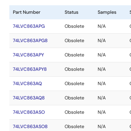
Part Number
Status
Samples
74LVC863APG
Obsolete
N/A
74LVC863APG8
Obsolete
N/A
74LVC863APY
Obsolete
N/A
74LVC863APY8
Obsolete
N/A
74LVC863AQ
Obsolete
N/A
74LVC863AQ8
Obsolete
N/A
74LVC863ASO
Obsolete
N/A
74LVC863ASO8
Obsolete
N/A