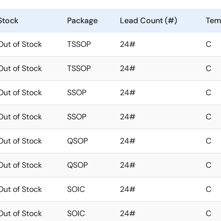
Stock
Package
Lead Count (#)
Tem
Out of Stock
TSSOP
24#
C
Out of Stock
TSSOP
24#
C
Out of Stock
SSOP
24#
C
Out of Stock
SSOP
24#
C
Out of Stock
QSOP
24#
C
Out of Stock
QSOP
24#
C
Out of Stock
SOIC
24#
C
Out of Stock
SOIC
24#
C