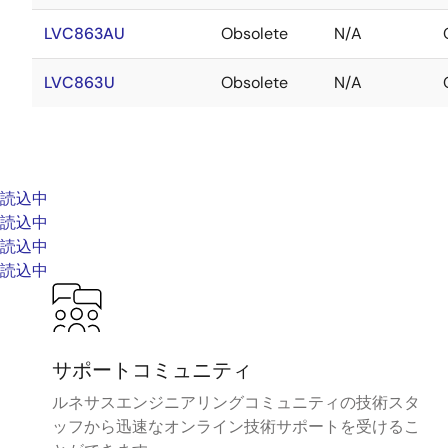
LVC863AU
Obsolete
N/A
LVC863U
Obsolete
N/A
読込中
読込中
読込中
読込中
サポートコミュニティ
ルネサスエンジニアリングコミュニティの技術スタ
ッフから迅速なオンライン技術サポートを受けるこ