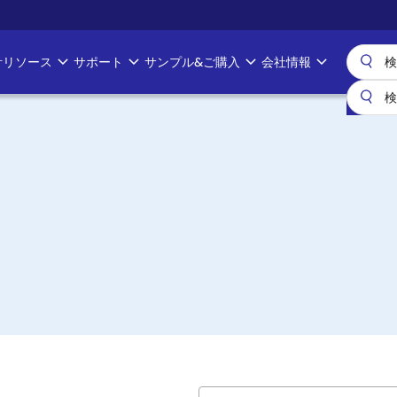
計リソース
サポート
サンプル&ご購入
会社情報