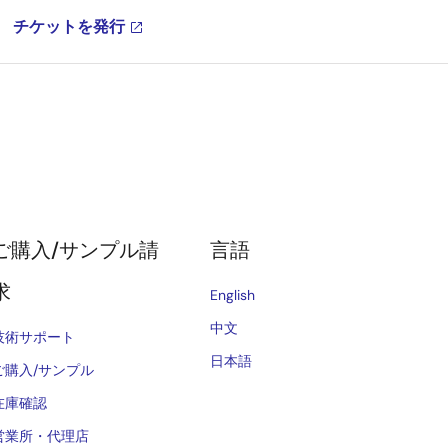
チケットを発行
ご購入/サンプル請
言語
求
English
中文
技術サポート
日本語
ご購入/サンプル
在庫確認
営業所・代理店