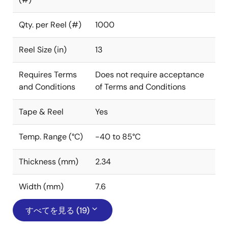
Qty. per Reel (#)
1000
Reel Size (in)
13
Requires Terms
Does not require acceptance
and Conditions
of Terms and Conditions
Tape & Reel
Yes
Temp. Range (°C)
-40 to 85°C
Thickness (mm)
2.34
Width (mm)
7.6
すべてを見る (19)