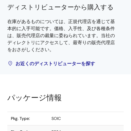
ディストリビューターから購入する
在庫があるものについては、正規代理店を通じて基
本的に入手可能です。価格、入手性、及び各種条件
は、販売代理店の裁量に委ねられています。当社の
ディレクトリにアクセスして、最寄りの販売代理店
をおさがしください。
お近くのディストリビューターを探す
パッケージ情報
Pkg. Type:
SOIC