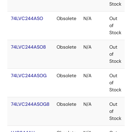
Stock
74LVC244ASO
Obsolete
N/A
Out
S
of
Stock
74LVC244ASO8
Obsolete
N/A
Out
S
of
Stock
74LVC244ASOG
Obsolete
N/A
Out
S
of
Stock
74LVC244ASOG8
Obsolete
N/A
Out
S
of
Stock