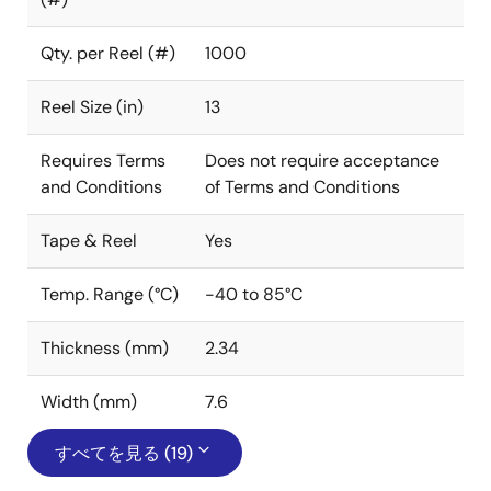
Qty. per Reel (#)
1000
Reel Size (in)
13
Requires Terms
Does not require acceptance
and Conditions
of Terms and Conditions
Tape & Reel
Yes
Temp. Range (°C)
-40 to 85°C
Thickness (mm)
2.34
Width (mm)
7.6
すべてを見る (19)