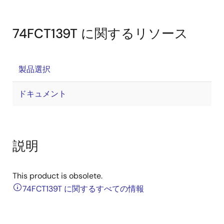
74FCT139T に関するリソース
製品選択
ドキュメント
説明
This product is obsolete.
74FCT139T に関するすべての情報