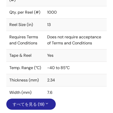
Qty. per Reel (#)
1000
Reel Size (in)
13
Requires Terms
Does not require acceptance
and Conditions
of Terms and Conditions
Tape & Reel
Yes
Temp. Range (°C)
-40 to 85°C
Thickness (mm)
2.34
Width (mm)
7.6
すべてを見る (19)