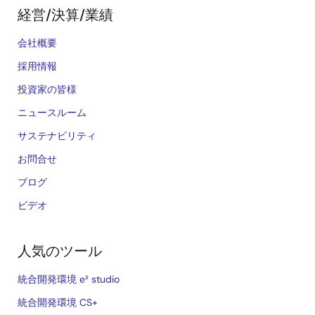
経営/決算/業績
会社概要
採用情報
投資家の皆様
ニュースルーム
サステナビリティ
お問合せ
ブログ
ビデオ
人気のツール
統合開発環境 e² studio
統合開発環境 CS+