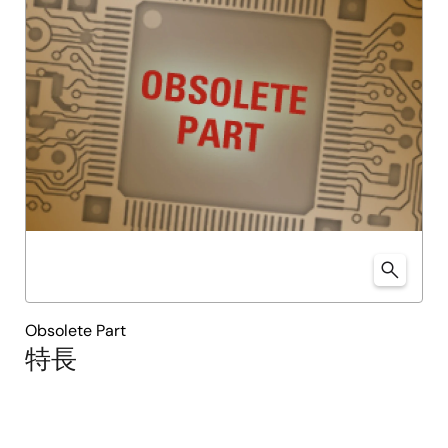
Obsolete Part
特長