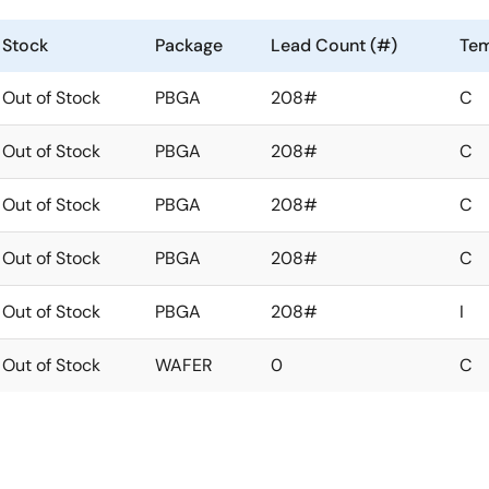
Stock
Package
Lead Count (#)
Tem
Out of Stock
PBGA
208#
C
Out of Stock
PBGA
208#
C
Out of Stock
PBGA
208#
C
Out of Stock
PBGA
208#
C
Out of Stock
PBGA
208#
I
Out of Stock
WAFER
0
C