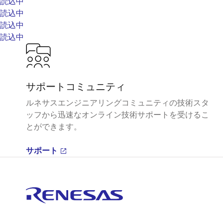
読込中
読込中
読込中
読込中
サポートコミュニティ
ルネサスエンジニアリングコミュニティの技術スタ
ッフから迅速なオンライン技術サポートを受けるこ
とができます。
サポート