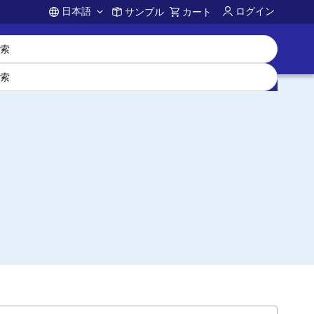
日本語
ログイン
サンプル
カート
Account