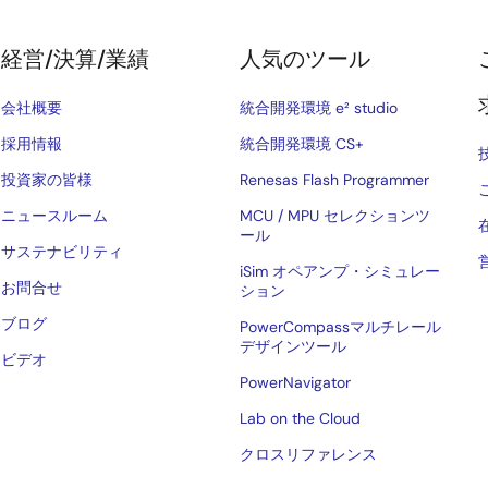
経営/決算/業績
人気のツール
会社概要
統合開発環境 e² studio
採用情報
統合開発環境 CS+
投資家の皆様
Renesas Flash Programmer
ニュースルーム
MCU / MPU セレクションツ
ール
サステナビリティ
iSim オペアンプ・シミュレー
お問合せ
ション
ブログ
PowerCompassマルチレール
デザインツール
ビデオ
PowerNavigator
Lab on the Cloud
クロスリファレンス