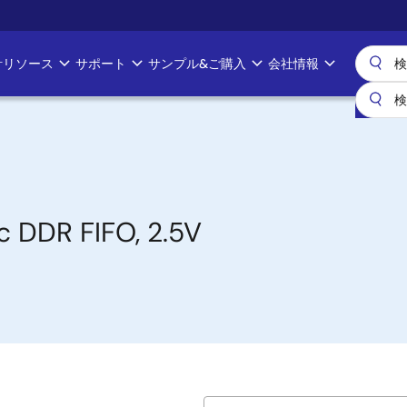
計リソース
サポート
サンプル&ご購入
会社情報
c DDR FIFO, 2.5V