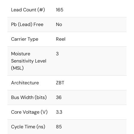
Lead Count (#)
165
Pb (Lead) Free
No
Carrier Type
Reel
Moisture
3
Sensitivity Level
(MSL)
Architecture
ZBT
Bus Width (bits)
36
Core Voltage (V)
3.3
Cycle Time (ns)
85