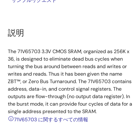
サンプルリクエスト
説明
The 71V65703 3.3V CMOS SRAM, organized as 256K x
36, is designed to eliminate dead bus cycles when
turning the bus around between reads and writes or
writes and reads. Thus it has been given the name
ZBT™, or Zero Bus Turnaround. The 71V65703 contains
address, data-in, and control signal registers. The
outputs are flow-through (no output data register). In
the burst mode, it can provide four cycles of data for a
single address presented to the SRAM.
71V65703 に関するすべての情報