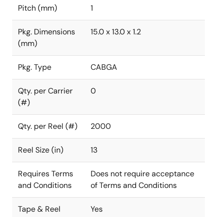
Pitch (mm)
1
Pkg. Dimensions
15.0 x 13.0 x 1.2
(mm)
Pkg. Type
CABGA
Qty. per Carrier
0
(#)
Qty. per Reel (#)
2000
Reel Size (in)
13
Requires Terms
Does not require acceptance
and Conditions
of Terms and Conditions
Tape & Reel
Yes