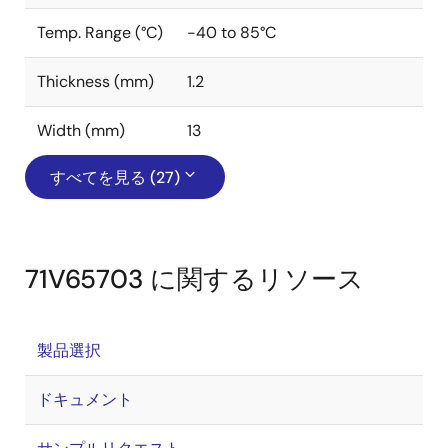
Temp. Range (°C)
-40 to 85°C
Thickness (mm)
1.2
Width (mm)
13
すべてを見る (27)
71V65703 に関するリソース
製品選択
ドキュメント