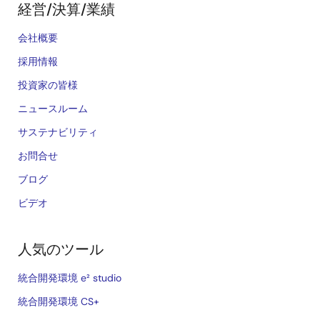
経営/決算/業績
会社概要
採用情報
投資家の皆様
ニュースルーム
サステナビリティ
お問合せ
ブログ
ビデオ
人気のツール
統合開発環境 e² studio
統合開発環境 CS+