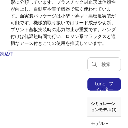
形に分類しています。プラスチック封止形は信頼性
が向上し、自動車や電子機器で広く使われていま
す。面実装パッケージは小型・薄型・高密度実装が
可能です。機械的取り扱いではリード成形や切断、
プリント基板実装時の応力防止が重要です。ハンダ
付けは低温短時間で行い、ロジン系フラックスと適
切なアース付きこての使用を推奨しています。
読込中
tune
フ
ィルター
シミュレーシ
ョンモデル (1)
モデル－