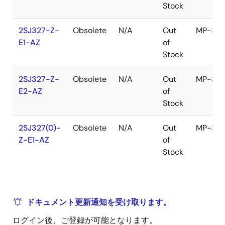
Stock
2SJ327-Z-
Obsolete
N/A
Out
MP-3Z
E1-AZ
of
Stock
2SJ327-Z-
Obsolete
N/A
Out
MP-3Z
E2-AZ
of
Stock
2SJ327(0)-
Obsolete
N/A
Out
MP-3Z
Z-E1-AZ
of
Stock
ドキュメント更新通知を受け取ります。
ログイン後、ご登録が可能となります。