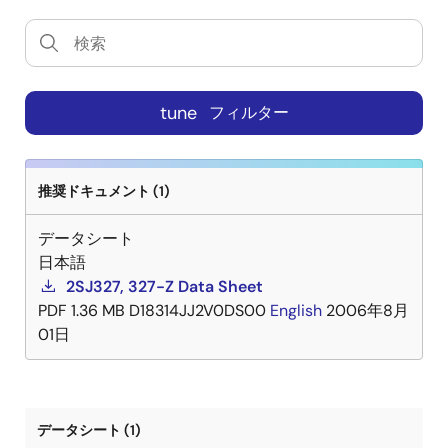
tune
フィルター
推奨ドキュメント (1)
データシート
日本語
2SJ327, 327-Z Data Sheet
PDF
1.36 MB
D18314JJ2V0DS00
English
2006年8月
01日
データシート (1)