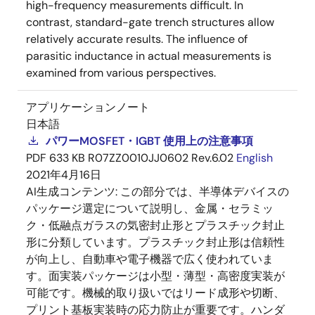
high-frequency measurements difficult. In
contrast, standard-gate trench structures allow
relatively accurate results. The influence of
parasitic inductance in actual measurements is
examined from various perspectives.
アプリケーションノート
日本語
パワーMOSFET・IGBT 使用上の注意事項
PDF
633 KB
R07ZZ0010JJ0602 Rev.6.02
English
2021年4月16日
AI生成コンテンツ:
この部分では、半導体デバイスの
パッケージ選定について説明し、金属・セラミッ
ク・低融点ガラスの気密封止形とプラスチック封止
形に分類しています。プラスチック封止形は信頼性
が向上し、自動車や電子機器で広く使われていま
す。面実装パッケージは小型・薄型・高密度実装が
可能です。機械的取り扱いではリード成形や切断、
プリント基板実装時の応力防止が重要です。ハンダ