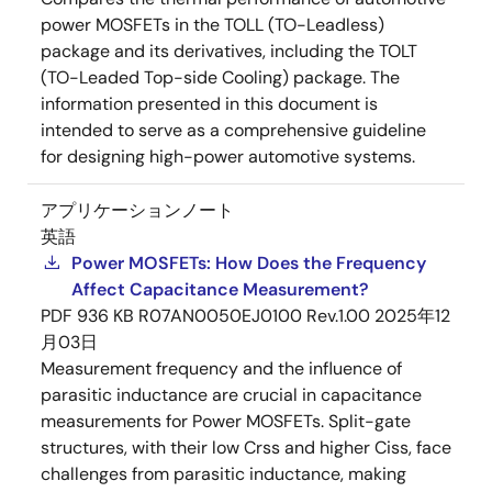
power MOSFETs in the TOLL (TO-Leadless)
package and its derivatives, including the TOLT
(TO-Leaded Top-side Cooling) package. The
information presented in this document is
intended to serve as a comprehensive guideline
for designing high-power automotive systems.
アプリケーションノート
英語
Power MOSFETs: How Does the Frequency
Affect Capacitance Measurement?
PDF
936 KB
R07AN0050EJ0100 Rev.1.00
2025年12
月03日
Measurement frequency and the influence of
parasitic inductance are crucial in capacitance
measurements for Power MOSFETs. Split-gate
structures, with their low Crss and higher Ciss, face
challenges from parasitic inductance, making