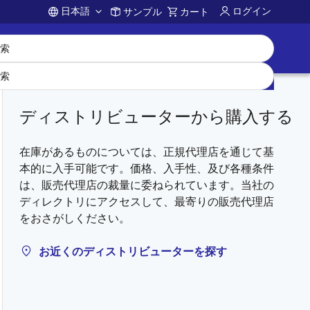
日本語
ログイン
サンプル
カート
Account
ディストリビューターから購入する
在庫があるものについては、正規代理店を通じて基
本的に入手可能です。価格、入手性、及び各種条件
は、販売代理店の裁量に委ねられています。当社の
ディレクトリにアクセスして、最寄りの販売代理店
をおさがしください。
お近くのディストリビューターを探す