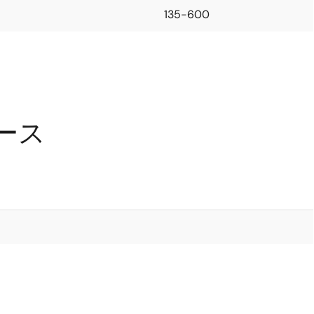
135-600
ソース