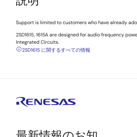
説明
Support is limited to customers who have already ad
2SD1615, 1615A are designed for audio frequency power
Integrated Circuits.
2SD1615 に関するすべての情報
最新情報のお知