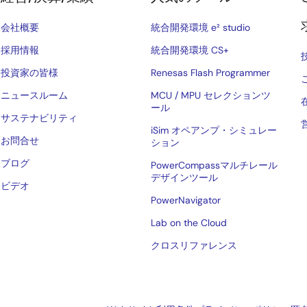
会社概要
統合開発環境 e² studio
採用情報
統合開発環境 CS+
投資家の皆様
Renesas Flash Programmer
ニュースルーム
MCU / MPU セレクションツ
ール
サステナビリティ
iSim オペアンプ・シミュレー
お問合せ
ション
ブログ
PowerCompassマルチレール
デザインツール
ビデオ
PowerNavigator
Lab on the Cloud
クロスリファレンス