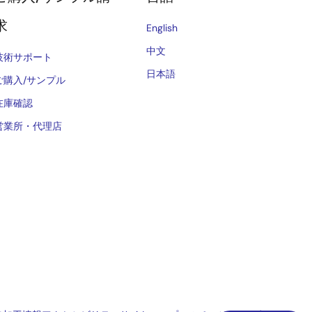
求
English
中文
技術サポート
日本語
ご購入/サンプル
在庫確認
営業所・代理店