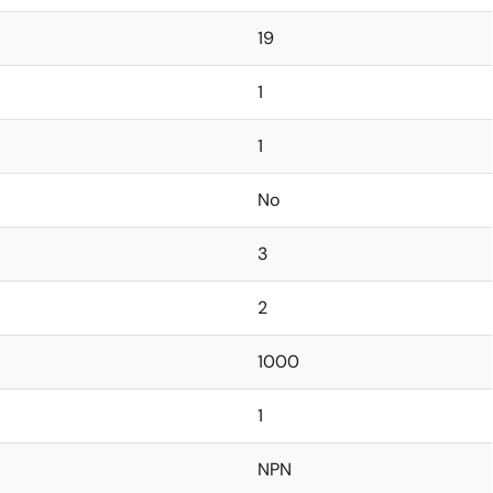
19
1
1
No
3
2
1000
1
NPN