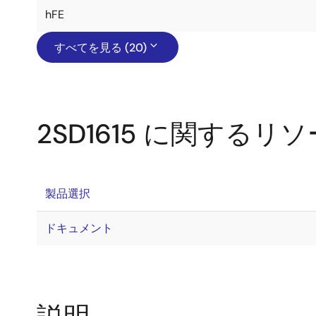
hFE
すべてを見る (20)
2SD1615 に関するリ
製品選択
ドキュメント