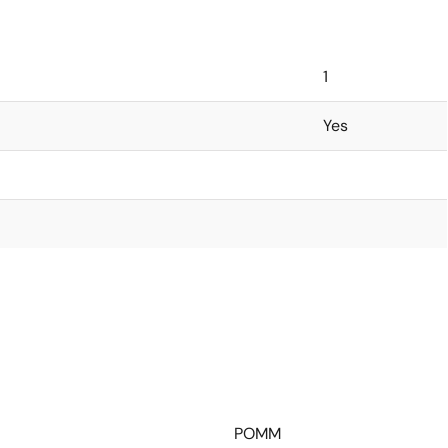
1
Yes
POMM