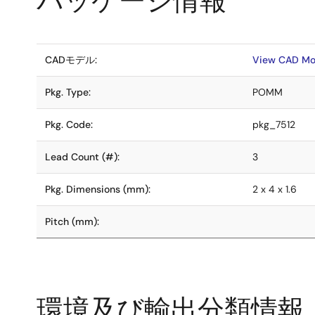
パッケージ情報
CADモデル:
View CAD Mo
Pkg. Type:
POMM
Pkg. Code:
pkg_7512
Lead Count (#):
3
Pkg. Dimensions (mm):
2 x 4 x 1.6
Pitch (mm):
環境及び輸出分類情報