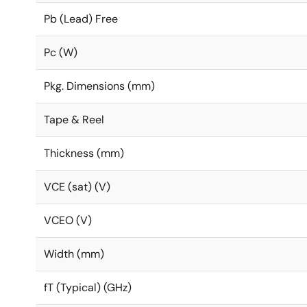
Pb (Lead) Free
Pc (W)
Pkg. Dimensions (mm)
Tape & Reel
Thickness (mm)
VCE (sat) (V)
VCEO (V)
Width (mm)
fT (Typical) (GHz)