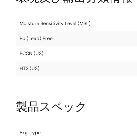
Moisture Sensitivity Level (MSL)
Pb (Lead) Free
ECCN (US)
HTS (US)
製品スペック
Pkg. Type