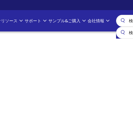
計リソース
サポート
サンプル&ご購入
会社情報