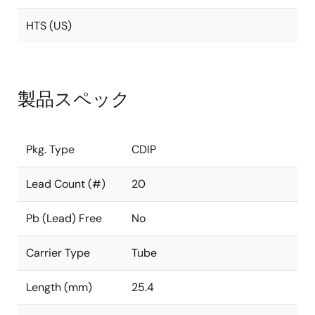
HTS (US)
製品スペック
Pkg. Type
CDIP
Lead Count (#)
20
Pb (Lead) Free
No
Carrier Type
Tube
Length (mm)
25.4