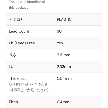
The unique identifier of
this package.
カテゴリ
PLASTIC
Lead Count
30
Pb (Lead) Free
Yes
長さ
2.61mm
幅
2.33mm
Thickness
0.54mm
取り付け高さ or 本体高さ
(外形図をご参照ください)
Pitch
0.4mm