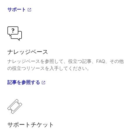
サポート
ナレッジベース
ナレッジベースを参照して、役立つ記事、FAQ、その他
の役立つリソースを入手してください。
記事を参照する
サポートチケット