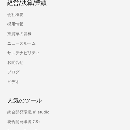
経営/決算/業績
会社概要
採用情報
投資家の皆様
ニュースルーム
サステナビリティ
お問合せ
ブログ
ビデオ
人気のツール
統合開発環境 e² studio
統合開発環境 CS+