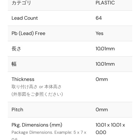
カテゴリ
PLASTIC
Lead Count
64
Pb (Lead) Free
Yes
長さ
10.01mm
幅
10.01mm
Thickness
0mm
取り付け高さ or 本体高さ
(外形図をご参照ください)
Pitch
0mm
Pkg. Dimensions (mm)
10.01 x 10.01 x
0.00
Package Dimensions. Example: 5 x 7 x
0.5