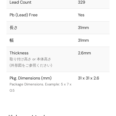
Lead Count
329
Pb (Lead) Free
Yes
長さ
31mm
幅
31mm
Thickness
2.6mm
取り付け高さ or 本体高さ
(外形図をご参照ください)
Pkg. Dimensions (mm)
31 x 31 x 2.6
Package Dimensions. Example: 5 x 7 x
0.5