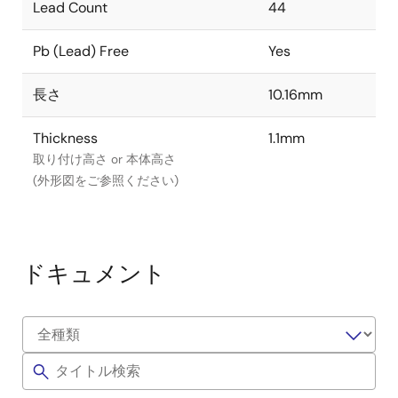
Lead Count
44
Pb (Lead) Free
Yes
長さ
10.16mm
Thickness
1.1mm
取り付け高さ or 本体高さ
(外形図をご参照ください)
ドキュメント