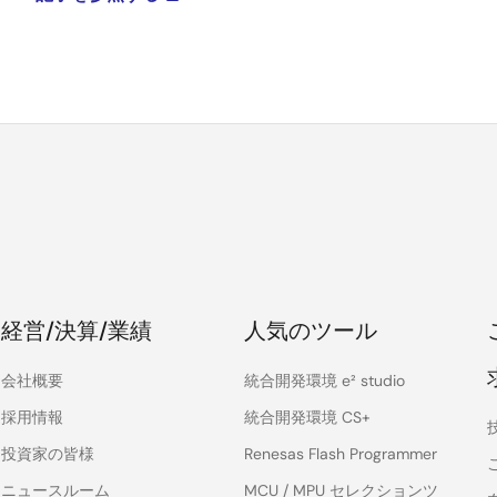
経営/決算/業績
人気のツール
会社概要
統合開発環境 e² studio
採用情報
統合開発環境 CS+
投資家の皆様
Renesas Flash Programmer
ニュースルーム
MCU / MPU セレクションツ