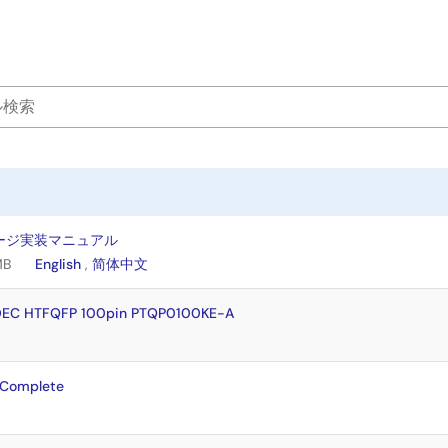
ージ実装マニュアル
MB
English
,
简体中文
EDEC HTFQFP 100pin PTQP0100KE-A
 Complete