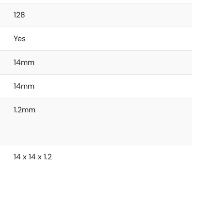
128
Yes
14mm
14mm
1.2mm
14 x 14 x 1.2