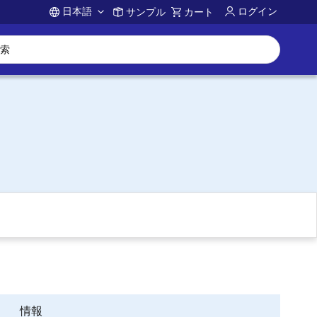
日本語
ログイン
サンプル
カート
Account
情報