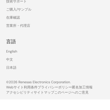
技術サポート
ご購入/サンプル
在庫確認
営業所・代理店
言語
English
中文
日本語
©2026 Renesas Electronics Corporation.
Webサイト利用条件
プライバシーポリシー
匿名加工情報
アクセシビリティ
サイトマップ
このページへのご意見
Legal
footer