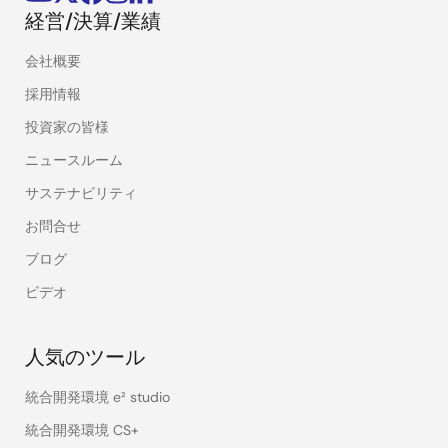
経営/決算/業績
会社概要
採用情報
投資家の皆様
ニュースルーム
サステナビリティ
お問合せ
ブログ
ビデオ
人気のツール
統合開発環境 e² studio
統合開発環境 CS+