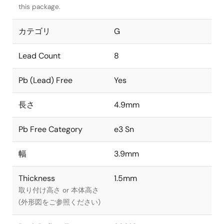
this package.
カテゴリ
G
Lead Count
8
Pb (Lead) Free
Yes
長さ
4.9mm
Pb Free Category
e3 Sn
幅
3.9mm
Thickness
1.5mm
取り付け高さ or 本体高さ
(外形図をご参照ください)