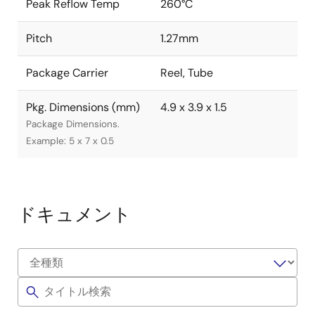
Peak Reflow Temp
260°C
Pitch
1.27mm
Package Carrier
Reel, Tube
Pkg. Dimensions (mm)
4.9 x 3.9 x 1.5
Package Dimensions.
Example: 5 x 7 x 0.5
ドキュメント