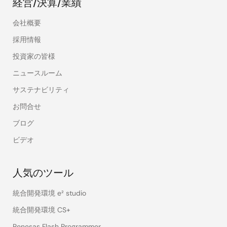
経営/決算/業績
会社概要
採用情報
投資家の皆様
ニュースルーム
サステナビリティ
お問合せ
ブログ
ビデオ
人気のツール
統合開発環境 e² studio
統合開発環境 CS+
Renesas Flash Programmer