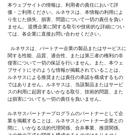
本ウェブサイトの情報は、利用者の責任において評
価・ご利用ください。ルネサスは、本情報の利用によ
り生じた損失、損害、問題について一切の責任を負い
ません。 提携企業に関する取引や技術的な詳細につい
ては、各企業に直接お問い合わせください。
ルネサスは、パートナー企業の製品またはサービスに
関する性能、品質、適合性、または第三者の権利の非
侵害について一切の保証を行いません。また、本ウェ
ブサイトにそのような情報が掲載されていることは、
ルネサスによる推奨または責任の承認を構成するもの
ではありません。ルネサスは、当該製品またはサービ
スの利用に起因するいかなる取引、技術的問題、また
は損害についても一切の責任を負いません。
ルネサスパートナープログラムのパートナーとして企
業を掲載することは、ルネサスとパートナー企業との
間に、いかなる法的代理関係、合弁事業、推奨関係、