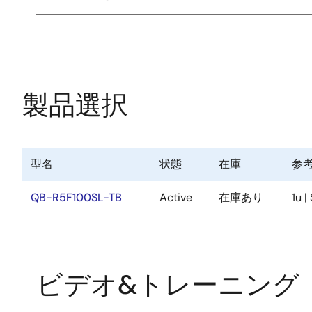
ル
製品選択
型名
状態
在庫
参
QB-R5F100SL-TB
Active
在庫あり
1u |
ビデオ&トレーニング