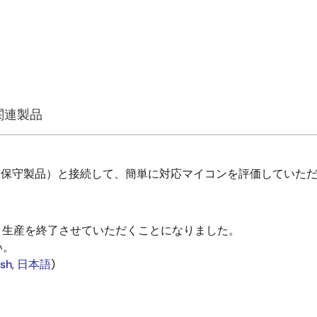
関連製品
E1（保守製品）と接続して、簡単に対応マイコンを評価していただ
い、生産を終了させていただくことになりました。
い。
ish
,
日本語
)