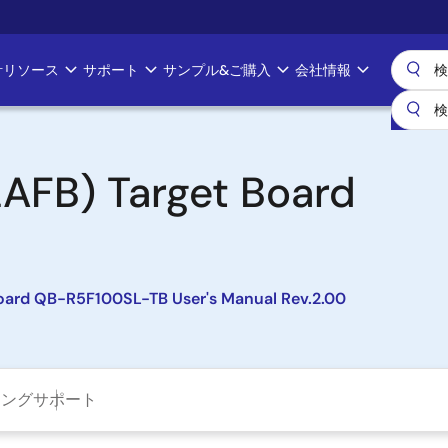
計リソース
サポート
サンプル&ご購入
会社情報
AFB) Target Board
oard QB-R5F100SL-TB User's Manual Rev.2.00
ニング
サポート