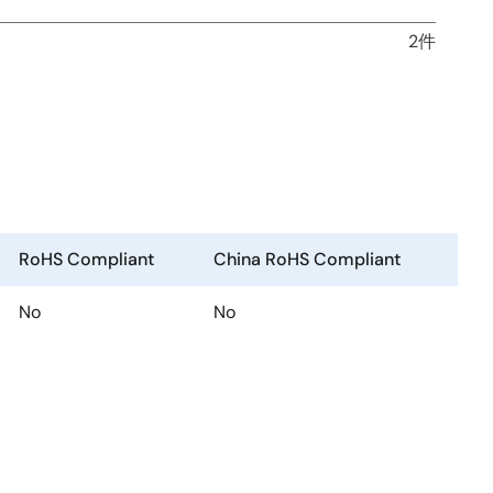
2件
RoHS Compliant
China RoHS Compliant
No
No