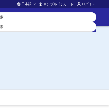
日本語
ログイン
サンプル
カート
Account