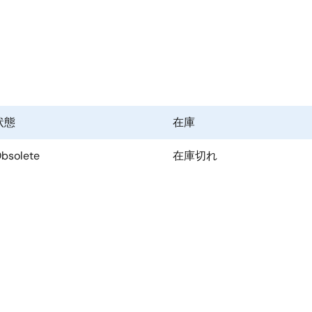
状態
在庫
bsolete
在庫切れ