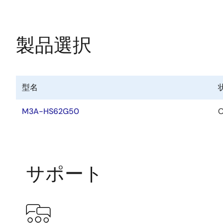
製品選択
型名
M3A-HS62G50
O
サポート