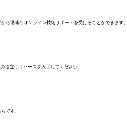
フから迅速なオンライン技術サポートを受けることができます
他の役立つリソースを入手してください。
ちらです。