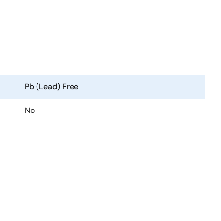
Pb (Lead) Free
No