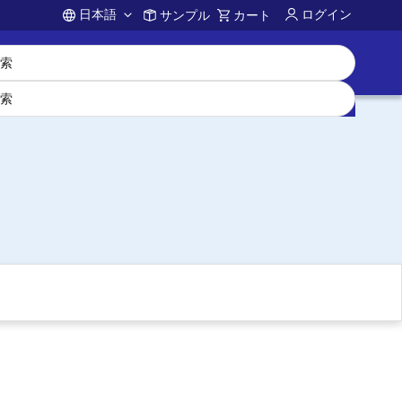
日本語
ログイン
サンプル
カート
Account