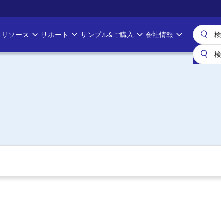
計リソース
サポート
サンプル&ご購入
会社情報