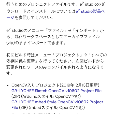
2
行うためのプロジェクトファイルです。e
studioのダ
2
ウンロードとインストールについては
e
studio製品ペ
ージ
を参照してください。
2
e
studioのメニュー「ファイル」→「インポート」か
ら、既存ワークスペースとしてアーカイブファイル
(zip)のままインポートできます。
初回ビルド時はメニュー「プロジェクト」→「すべての
依存関係を更新」を行ってください。次回ビルドから
変更されたソースのみコンパイルされるようになりま
す。
OpenCV入りプロジェクト(2019年12月13日更新)
GR-LYCHEE Sketch OpenCV v10602 Project File
(ZIP) (Arduinoスタイル, OpenCV含む)
GR-LYCHEE mbed Style OpenCV v10602 Project
File
(ZIP) (mbedスタイル, OpenCV含む)