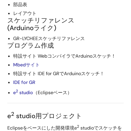
部品表
レイアウト
スケッチリファレンス
(Arduinoライク)
GR-LYCHEEスケッチリファレンス
プログラム作成
特設サイト WebコンパイラでArduinoスケッチ！
Mbedサイト
特設サイト IDE for GRでArduinoスケッチ！
IDE for GR
2
e
studio
（Eclipseベース）
2
e
studio用プロジェクト
2
Eclipseをベースにした開発環境e
studioでスケッチを