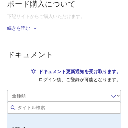
ボード購入について
下記サイトからご購入いただけます。
続きを読む
ITストア
秋月電子通商
マルツパーツ
ドキュメント
チップワンストップ
ドキュメント更新通知を受け取ります。
ログイン後、ご登録が可能となります。