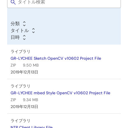
ウ
ェ
ア
分類
／
タイトル
ツ
日時
ー
ル
ライブラリ
GR-LYCHEE Sketch OpenCV v10602 Project File
ZIP
9.50 MB
2019年12月13日
ライブラリ
GR-LYCHEE mbed Style OpenCV v10602 Project File
ZIP
9.34 MB
2019年12月13日
ライブラリ
NTP Client Library File