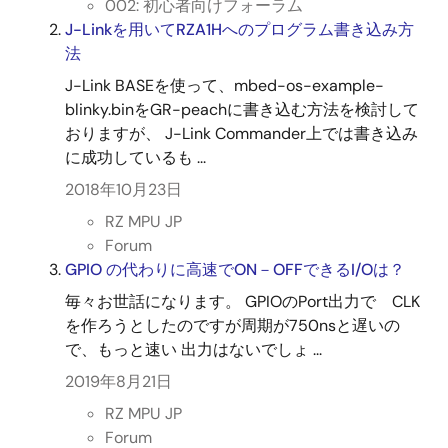
002: 初心者向けフォーラム
J-Linkを用いてRZA1Hへのプログラム書き込み方
法
J-Link BASEを使って、mbed-os-example-
blinky.binをGR-peachに書き込む方法を検討して
おりますが、 J-Link Commander上では書き込み
に成功しているも ...
2018年10月23日
RZ MPU JP
Forum
GPIO の代わりに高速でON－OFFできるI/Oは？
毎々お世話になります。 GPIOのPort出力で CLK
を作ろうとしたのですが周期が750nsと遅いの
で、もっと速い 出力はないでしょ ...
2019年8月21日
RZ MPU JP
Forum