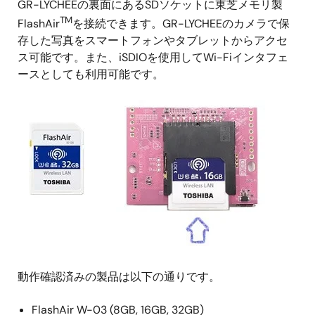
GR-LYCHEEの裏面にあるSDソケットに東芝メモリ製
TM
FlashAir
を接続できます。GR-LYCHEEのカメラで保
存した写真をスマートフォンやタブレットからアクセ
ス可能です。また、iSDIOを使用してWi-Fiインタフェ
ースとしても利用可能です。
動作確認済みの製品は以下の通りです。
FlashAir W-03 (8GB, 16GB, 32GB)