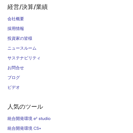
経営/決算/業績
会社概要
採用情報
投資家の皆様
ニュースルーム
サステナビリティ
お問合せ
ブログ
ビデオ
人気のツール
統合開発環境 e² studio
統合開発環境 CS+