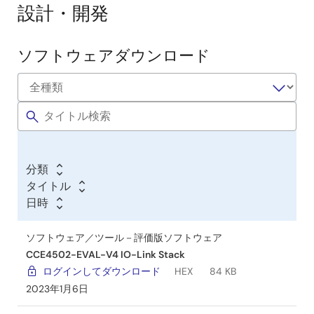
設計・開発
ソフトウェアダウンロード
ソ
フ
ト
ウ
ェ
ア
分類
／
タイトル
ツ
日時
ー
ル
ソフトウェア／ツール－評価版ソフトウェア
CCE4502-EVAL-V4 IO-Link Stack
ログインしてダウンロード
HEX
84 KB
2023年1月6日